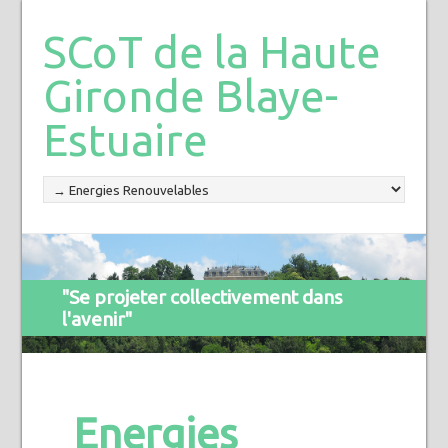
SCoT de la Haute
Gironde Blaye-
Estuaire
"Se projeter collectivement dans
l'avenir"
Energies