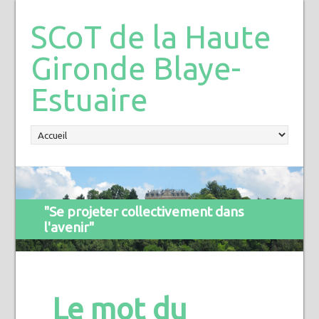
SCoT de la Haute
Gironde Blaye-
Estuaire
"Se projeter collectivement dans
l'avenir"
Le mot du