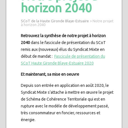
horizon 2040
SCoT de la Haute Gironde Blaye-Estuaire
>
Notre projet
à horizon 2040
Retrouvez la synthèse de notre projet à horizon
2040
dans le fascicule de présentation du SCoT
remis aux (nouveaux) élus du Syndicat Mixte en
début de mandat :
Fascicule de présentation du
SCoT Haute Gironde Blaye-Estuaire 2020
Et maintenant, sa mise en oeuvre
Depuis son entrée en application en août 2020, le
Syndicat Mixte s’attache à mettre en œuvre le projet
de Schéma de Cohérence Territoriale qui est en
rupture avec le modèle de développement passé,
très consommateur en foncier, ressources et
énergie.