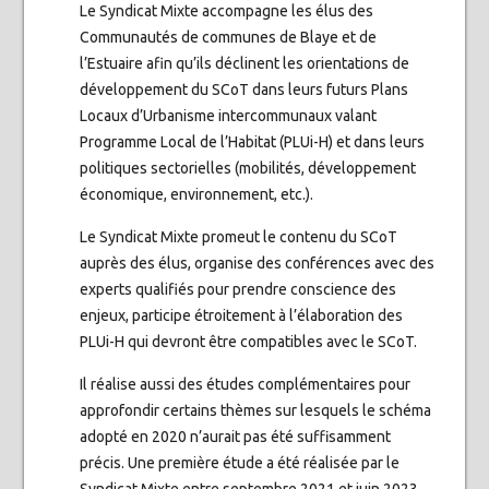
Le Syndicat Mixte accompagne les élus des
Communautés de communes de Blaye et de
l’Estuaire afin qu’ils déclinent les orientations de
développement du SCoT dans leurs futurs Plans
Locaux d’Urbanisme intercommunaux valant
Programme Local de l’Habitat (PLUi-H) et dans leurs
politiques sectorielles (mobilités, développement
économique, environnement, etc.).
Le Syndicat Mixte promeut le contenu du SCoT
auprès des élus, organise des conférences avec des
experts qualifiés pour prendre conscience des
enjeux, participe étroitement à l’élaboration des
PLUi-H qui devront être compatibles avec le SCoT.
Il réalise aussi des études complémentaires pour
approfondir certains thèmes sur lesquels le schéma
adopté en 2020 n’aurait pas été suffisamment
précis. Une première étude a été réalisée par le
Syndicat Mixte entre septembre 2021 et juin 2023