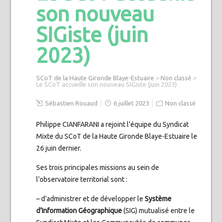
son nouveau
SIGiste (juin
2023)
SCoT de la Haute Gironde Blaye-Estuaire
>
Non classé
>
Le SCoT accueille son nouveau SIGiste (juin 2023)
Sébastien Rouaud
6 juillet 2023
Non classé
Philippe CIANFARANI a rejoint l’équipe du Syndicat
Mixte du SCoT de la Haute Gironde Blaye-Estuaire le
26 juin dernier.
Ses trois principales missions au sein de
l’observatoire territorial sont :
– d’administrer et de développer le
Système
d’Information Géographique
(SIG) mutualisé entre le