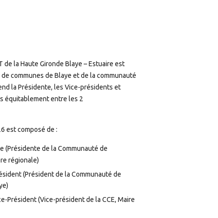
 de la Haute Gironde Blaye – Estuaire est
 de communes de Blaye et de la communauté
nd la Présidente, les Vice-présidents et
is équitablement entre les 2
26 est composé de :
e (Présidente de la Communauté de
re régionale)
ésident (Président de la Communauté de
ye)
e-Président (Vice-président de la CCE, Maire