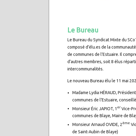
Le Bureau
Le Bureau du Syndicat Mixte du SCoT
composé d’élu.es de la communauté
de communes de l’Estuaire. Il compre
d’autres membres, soit 8 élus répart
intercommunalités.
Le nouveau Bureau élu le 11 mai 20
Madame Lydia HÉRAUD, Président
communes de l’Estuaire, conseillè
er
Monsieur Éric JAPIOT, 1
Vice-Pr
communes de Blaye, Maire de Bla
ème
Monsieur Arnaud OVIDE, 2
Vic
de Saint-Aubin de Blaye)