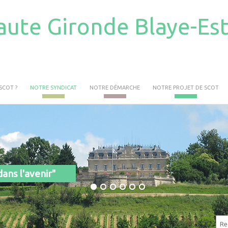
aute Gironde Blaye-Es
SCOT ?
NOTRE SYNDICAT
NOTRE DÉMARCHE
NOTRE PROJET DE SCOT
ans l'avenir"