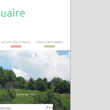
tuaire
ACTUALITÉS ET INFOS
ESPACE PARTENAIRES