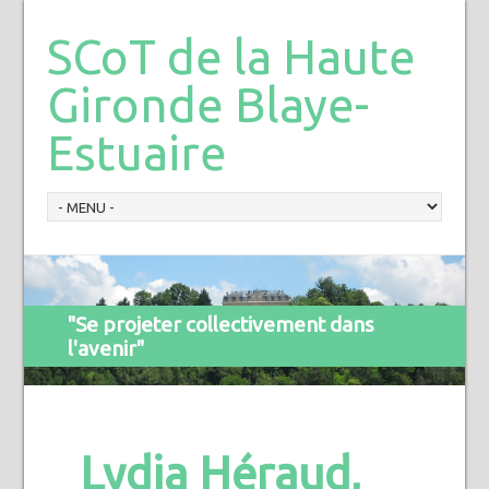
SCoT de la Haute
Gironde Blaye-
Estuaire
"Se projeter collectivement dans
l'avenir"
Lydia Héraud,