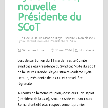
nouvelle
Présidente du
SCoT
SCoT de la Haute Gironde Blaye-Estuaire
>
Non classé
>
Lydia Héraud, nouvelle Présidente du SCoT
Sébastien Rouaud
13 mai 2026
Non classé
Lors de sa réunion du 11 mai dernier, le Comité
syndical a élu Présidente du Syndicat Mixte du SCoT
de la Haute Gironde Blaye-Estuaire Madame Lydia
Héraud, Présidente de la CCE et conseillère
régionale.
Au cours de la même réunion, Messieurs Eric Japiot
(Président de la CCB), Arnaud Ovide et Jean-Louis
Bernard ont été élus respectivement premier,